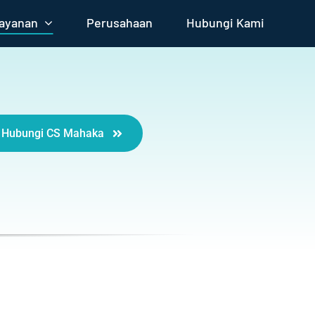
ayanan
Perusahaan
Hubungi Kami
Hubungi CS Mahaka