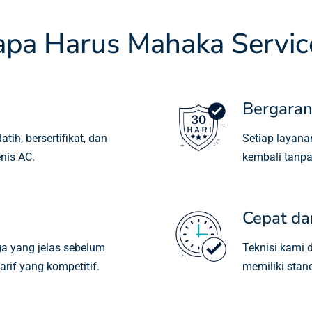
apa Harus Mahaka Servic
Bergaran
ih, bersertifikat, dan
Setiap layana
nis AC.
kembali tanp
Cepat da
a yang jelas sebelum
Teknisi kami 
rif yang kompetitif.
memiliki stan