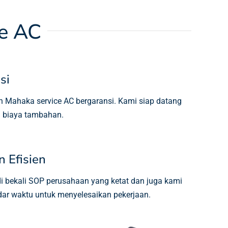
e AC
si
n Mahaka service AC bergaransi. Kami siap datang
a biaya tambahan.
n Efisien
di bekali SOP perusahaan yang ketat dan juga kami
dar waktu untuk menyelesaikan pekerjaan.