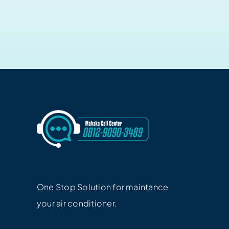
One Stop Solution for maintance
your air conditioner.